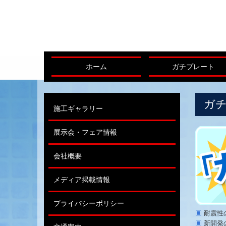
ホーム
ガチプレート
ガ
施工ギャラリー
展示会・フェア情報
会社概要
メディア掲載情報
プライバシーポリシー
▣
耐震性
▣
新開発