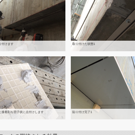
り付けます
取り付けた状態1
に接着剤を団子状に点付けします
貼り付け完了1