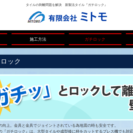
タイルの剥離問題を解決 新製法タイル『ガチロック』
施工方法
ガチロック
チロック
の向上。金具と金具でジョイントされている為地震の時も安全です。
の『ガチロック』は、大型タイルや成型後に枠をカットするプレス機でも対