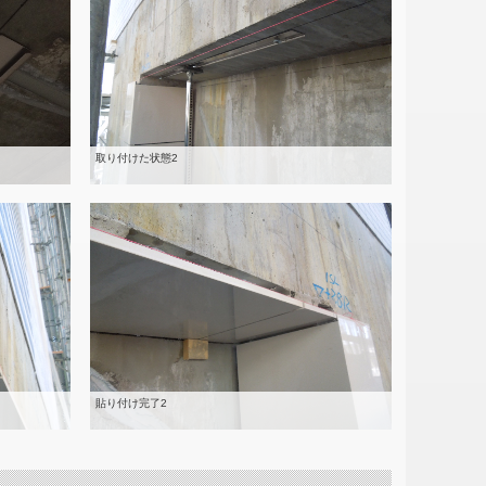
取り付けた状態2
貼り付け完了2