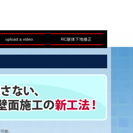
upload a video
RC躯体下地修正
応可能。