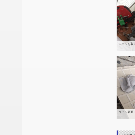
レールを取
タイル裏面