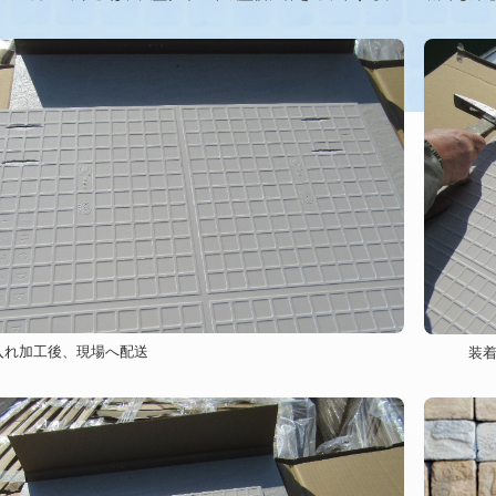
入れ加工後、現場へ配送
装着は専